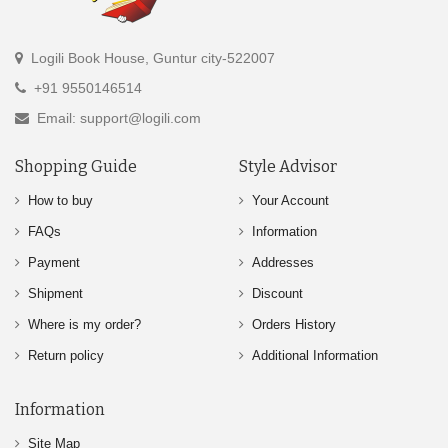
Logili Book House, Guntur city-522007
+91 9550146514
Email: support@logili.com
Shopping Guide
Style Advisor
How to buy
Your Account
FAQs
Information
Payment
Addresses
Shipment
Discount
Where is my order?
Orders History
Return policy
Additional Information
Information
Site Map