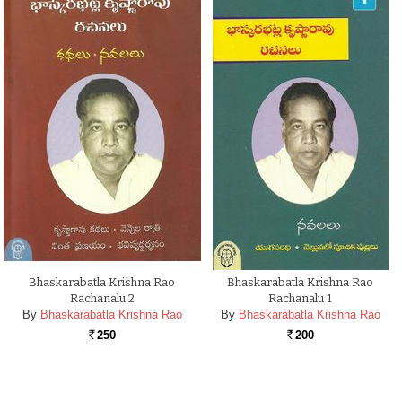
Bhaskarabatla Krishna Rao
Bhaskarabatla Krishna Rao
Rachanalu 2
Rachanalu 1
By
Bhaskarabatla Krishna Rao
By
Bhaskarabatla Krishna Rao
250
200
Rs.
Rs.