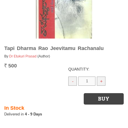
Tapi Dharma Rao Jeevitamu Rachanalu
By
Dr Etukuri Prasad
(Author)
500
Rs.
QUANTITY:
-
+
In Stock
4 - 9 Days