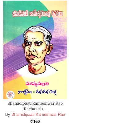
Bhamidipaati Kameshwar Rao
Rachanalu …
By
Bhamidipaati Kameshwar Rao
160
Rs.